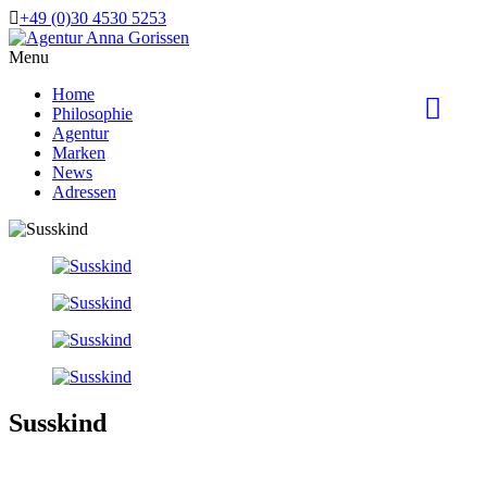
+49 (0)30 4530 5253
Menu
Home
Philosophie
Agentur
Marken
News
Adressen
Susskind