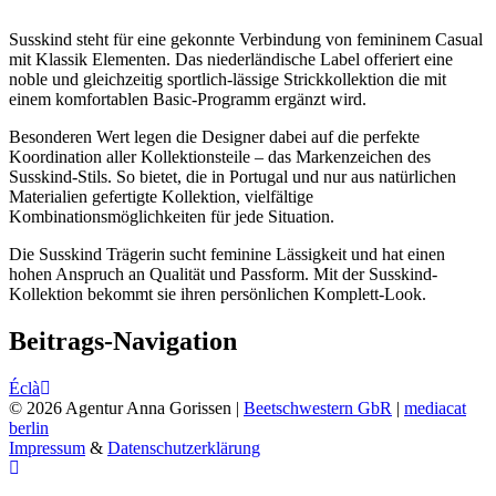
Susskind steht für eine gekonnte Verbindung von femininem Casual
mit Klassik Elementen. Das niederländische Label offeriert eine
noble und gleichzeitig sportlich-lässige Strickkollektion die mit
einem komfortablen Basic-Programm ergänzt wird.
Besonderen Wert legen die Designer dabei auf die perfekte
Koordination aller Kollektionsteile – das Markenzeichen des
Susskind-Stils. So bietet, die in Portugal und nur aus natürlichen
Materialien gefertigte Kollektion, vielfältige
Kombinationsmöglichkeiten für jede Situation.
Die Susskind Trägerin sucht feminine Lässigkeit und hat einen
hohen Anspruch an Qualität und Passform. Mit der Susskind-
Kollektion bekommt sie ihren persönlichen Komplett-Look.
Beitrags-Navigation
Éclà
© 2026 Agentur Anna Gorissen |
Beetschwestern GbR
|
mediacat
berlin
Impressum
&
Datenschutzerklärung