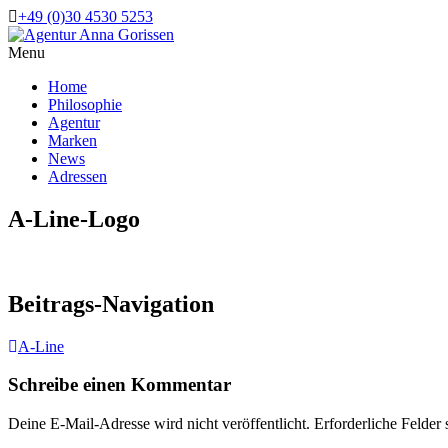
+49 (0)30 4530 5253
Menu
Home
Philosophie
Agentur
Marken
News
Adressen
A-Line-Logo
Beitrags-Navigation
A-Line
Schreibe einen Kommentar
Deine E-Mail-Adresse wird nicht veröffentlicht.
Erforderliche Felder 