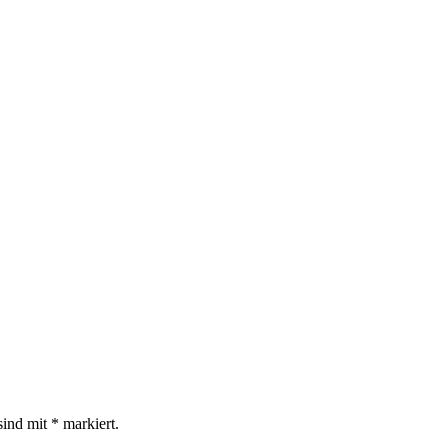
sind mit
*
markiert.