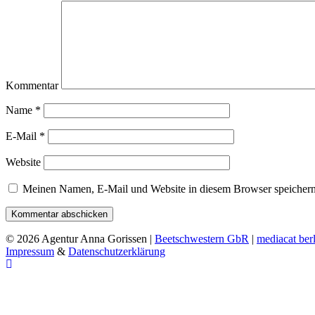
Kommentar
Name
*
E-Mail
*
Website
Meinen Namen, E-Mail und Website in diesem Browser speichern,
© 2026 Agentur Anna Gorissen |
Beetschwestern GbR
|
mediacat ber
Impressum
&
Datenschutzerklärung